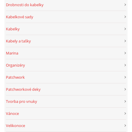
Drobnosti do kabelky
Kabelkové sady
Kabelky
Kabely a tašky
Marina
Organizéry
Patchwork
Patchworkové deky
Tvorba pro vnuky
Vánoce
Velikonoce