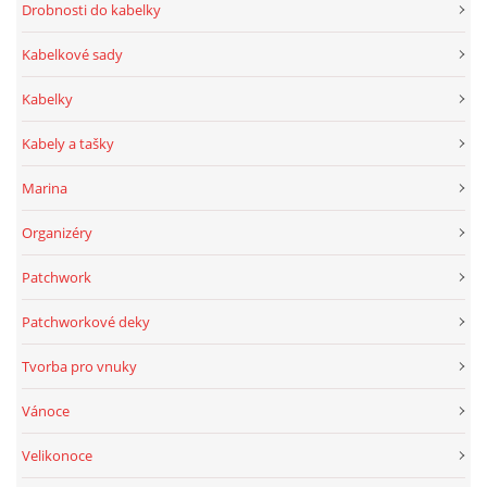
Drobnosti do kabelky
Kabelkové sady
Kabelky
Kabely a tašky
Marina
Organizéry
Patchwork
Patchworkové deky
Tvorba pro vnuky
Vánoce
Velikonoce