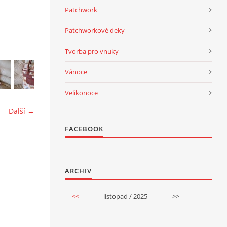
Patchwork
Patchworkové deky
Tvorba pro vnuky
Vánoce
Velikonoce
Další →
FACEBOOK
ARCHIV
<<
listopad / 2025
>>