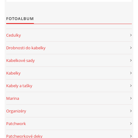
FOTOALBUM
Cedulky
Drobnosti do kabelky
Kabelkové sady
Kabelky
Kabely a tašky
Marina
Organizéry
Patchwork
Patchworkové deky