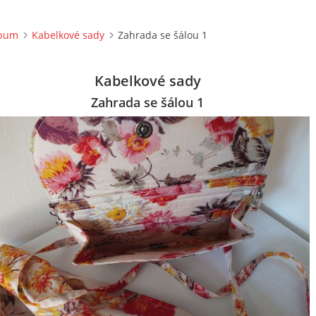
lbum
Kabelkové sady
Zahrada se šálou 1
Kabelkové sady
Zahrada se šálou 1