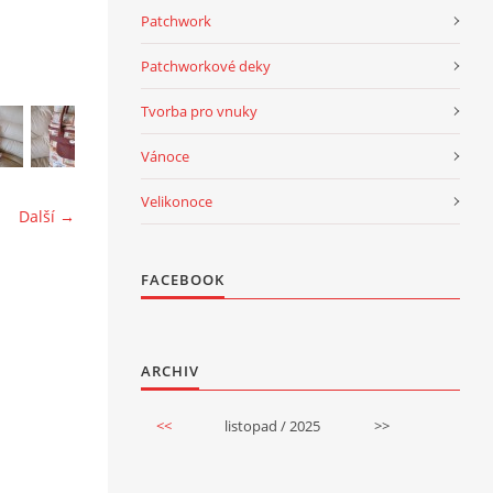
Patchwork
Patchworkové deky
Tvorba pro vnuky
Vánoce
Velikonoce
Další →
FACEBOOK
ARCHIV
<<
listopad / 2025
>>