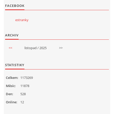
FACEBOOK
estranky
ARCHIV
<<
listopad / 2025
>>
STATISTIKY
Celkem:
1173269
Měsíc:
11878
Den:
528
Online:
12