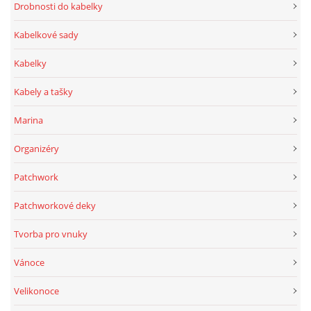
Drobnosti do kabelky
Kabelkové sady
Kabelky
Kabely a tašky
Marina
Organizéry
Patchwork
Patchworkové deky
Tvorba pro vnuky
Vánoce
Velikonoce