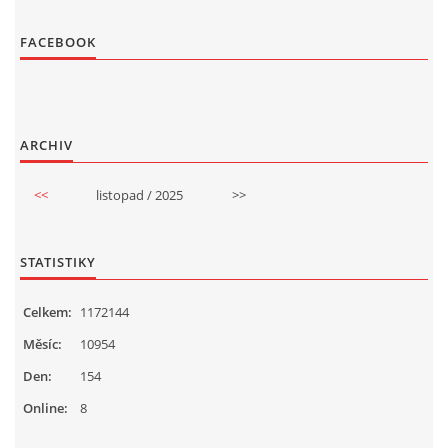
FACEBOOK
ARCHIV
<<
listopad / 2025
>>
STATISTIKY
Celkem:
1172144
Měsíc:
10954
Den:
154
Online:
8