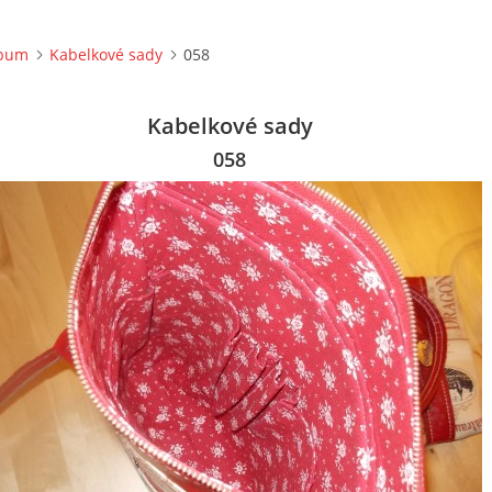
lbum
Kabelkové sady
058
Kabelkové sady
058