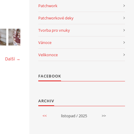
Patchwork
Patchworkové deky
Tvorba pro vnuky
Vánoce
Velikonoce
Další →
FACEBOOK
ARCHIV
<<
listopad / 2025
>>