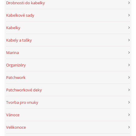
Drobnosti do kabelky
Kabelkové sady
Kabelky
Kabely a tašky
Marina
Organizéry
Patchwork
Patchworkové deky
Tvorba pro vnuky
Vánoce
Velikonoce