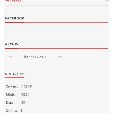
Velikonoce
FACEBOOK
ARCHIV
<<
listopad / 2025
>>
STATISTIKY
Celkem:
1172141
Měsíc:
10951
Den:
151
Online:
4