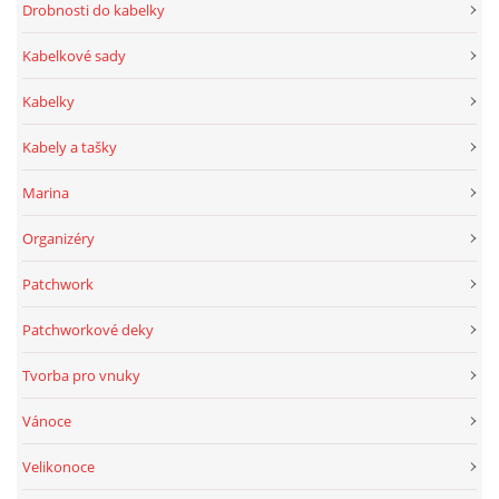
Drobnosti do kabelky
Kabelkové sady
Kabelky
Kabely a tašky
Marina
Organizéry
Patchwork
Patchworkové deky
Tvorba pro vnuky
Vánoce
Velikonoce