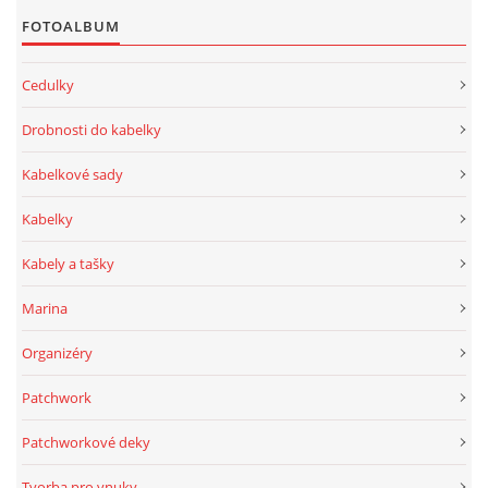
FOTOALBUM
Cedulky
Drobnosti do kabelky
Kabelkové sady
Kabelky
Kabely a tašky
Marina
Organizéry
Patchwork
Patchworkové deky
Tvorba pro vnuky