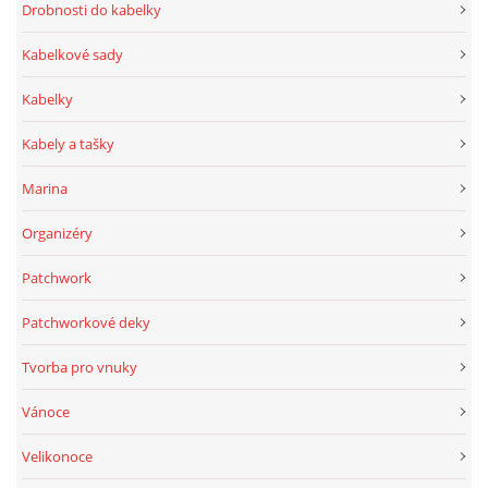
Drobnosti do kabelky
Kabelkové sady
Kabelky
Kabely a tašky
Marina
Organizéry
Patchwork
Patchworkové deky
Tvorba pro vnuky
Vánoce
Velikonoce