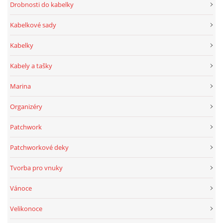
Drobnosti do kabelky
Kabelkové sady
Kabelky
Kabely a tašky
Marina
Organizéry
Patchwork
Patchworkové deky
Tvorba pro vnuky
Vánoce
Velikonoce