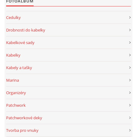
FOTOALBUM
Cedulky
Drobnosti do kabelky
Kabelkové sady
Kabelky
Kabely a tašky
Marina
Organizéry
Patchwork
Patchworkové deky
Tvorba pro vnuky