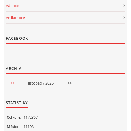
Vánoce
Velikonoce
FACEBOOK
ARCHIV
<<
listopad / 2025
>>
STATISTIKY
Celkem:
1172357
Měsíc:
11108