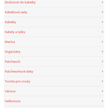
Drobnosti do kabelky
Kabelkové sady
Kabelky
Kabely a tašky
Marina
Organizéry
Patchwork
Patchworkové deky
Tvorba pro vnuky
Vánoce
Velikonoce