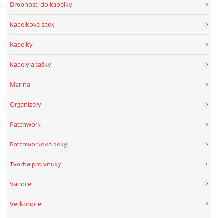
Drobnosti do kabelky
Kabelkové sady
Kabelky
Kabely a tašky
Marina
Organizéry
Patchwork
Patchworkové deky
Tvorba pro vnuky
Vánoce
Velikonoce