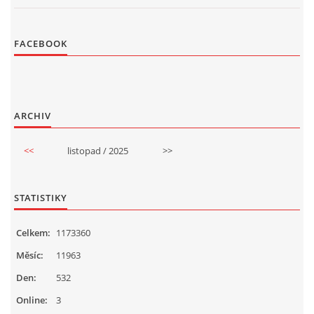
FACEBOOK
ARCHIV
<<
listopad / 2025
>>
STATISTIKY
Celkem:
1173360
Měsíc:
11963
Den:
532
Online:
3