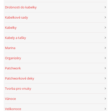
Drobnosti do kabelky
Kabelkové sady
Kabelky
Kabely a tašky
Marina
Organizéry
Patchwork
Patchworkové deky
Tvorba pro vnuky
Vánoce
Velikonoce