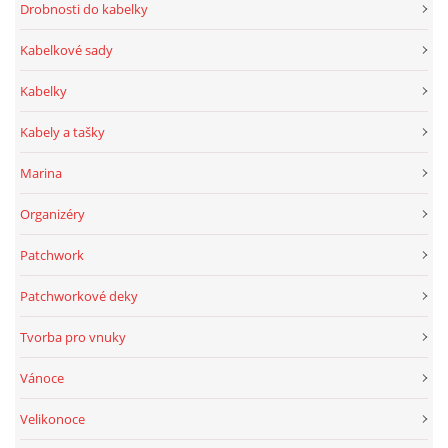
Drobnosti do kabelky
Kabelkové sady
Kabelky
Kabely a tašky
Marina
Organizéry
Patchwork
Patchworkové deky
Tvorba pro vnuky
Vánoce
Velikonoce