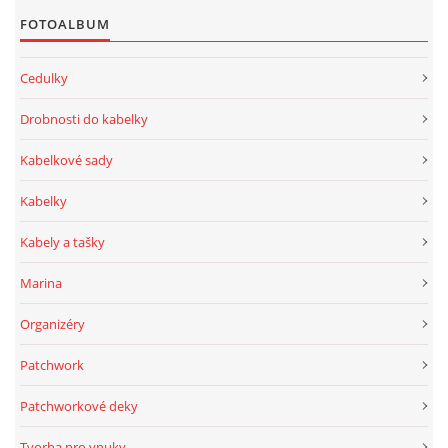
FOTOALBUM
Cedulky
Drobnosti do kabelky
Kabelkové sady
Kabelky
Kabely a tašky
Marina
Organizéry
Patchwork
Patchworkové deky
Tvorba pro vnuky