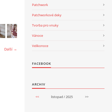
Patchwork
Patchworkové deky
Tvorba pro vnuky
Vánoce
Velikonoce
Další →
FACEBOOK
ARCHIV
<<
listopad / 2025
>>