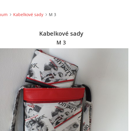
lbum
Kabelkové sady
M 3
Kabelkové sady
M 3