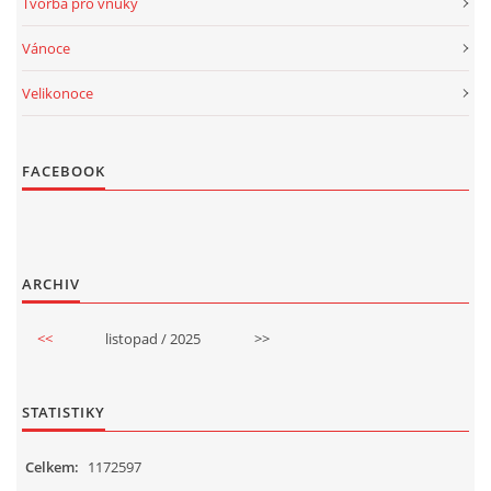
Tvorba pro vnuky
Vánoce
Velikonoce
FACEBOOK
ARCHIV
<<
listopad / 2025
>>
STATISTIKY
Celkem:
1172597