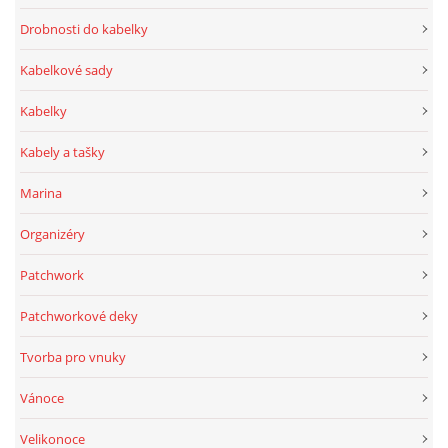
Drobnosti do kabelky
Kabelkové sady
Kabelky
Kabely a tašky
Marina
Organizéry
Patchwork
Patchworkové deky
Tvorba pro vnuky
Vánoce
Velikonoce