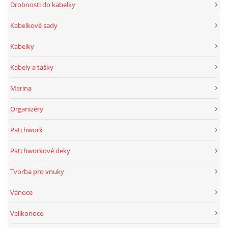
Drobnosti do kabelky
Kabelkové sady
Kabelky
Kabely a tašky
Marina
Organizéry
Patchwork
Patchworkové deky
Tvorba pro vnuky
Vánoce
Velikonoce