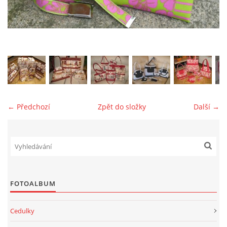
jk-laguna@seznam.cz
© 2025 eStránky.cz
← Předchozí
Zpět do složky
Další →
FOTOALBUM
Cedulky