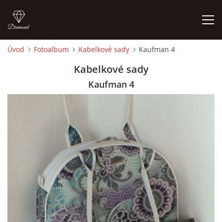
Úvod
Fotoalbum
Kabelkové sady
Kaufman 4
ÚVOD
Kabelkové sady
Kaufman 4
FOTOALBUM
CEDULKY
MOJE POSLEDNÍ PRÁCE