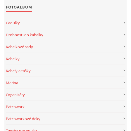
FOTOALBUM
Cedulky
Drobnosti do kabelky
Kabelkové sady
Kabelky
Kabely a tašky
Marina
Organizéry
Patchwork
Patchworkové deky
Tvorba pro vnuky