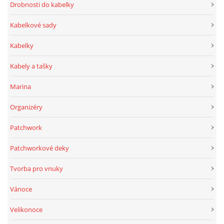
Drobnosti do kabelky
Kabelkové sady
Kabelky
Kabely a tašky
Marina
Organizéry
Patchwork
Patchworkové deky
Tvorba pro vnuky
Vánoce
Velikonoce