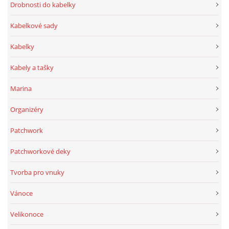
Drobnosti do kabelky
Kabelkové sady
Kabelky
Kabely a tašky
Marina
Organizéry
Patchwork
Patchworkové deky
Tvorba pro vnuky
Vánoce
Velikonoce