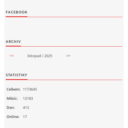
FACEBOOK
ARCHIV
<<
listopad / 2025
>>
STATISTIKY
Celkem:
1173645
Měsíc:
12183
Den:
413
Online:
17