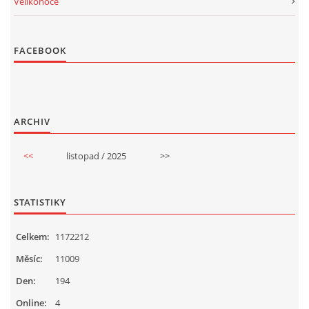
Velikonoce
FACEBOOK
ARCHIV
<<
listopad / 2025
>>
STATISTIKY
Celkem:
1172212
Měsíc:
11009
Den:
194
Online:
4