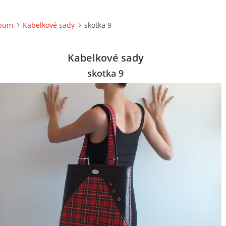
lbum
Kabelkové sady
skotka 9
Kabelkové sady
skotka 9