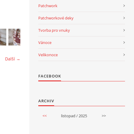
Patchwork
Patchworkové deky
Tvorba pro vnuky
Vánoce
Velikonoce
Další →
FACEBOOK
ARCHIV
<<
listopad / 2025
>>