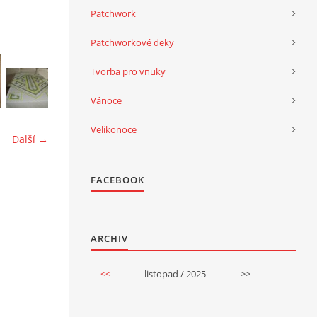
Patchwork
Patchworkové deky
Tvorba pro vnuky
Vánoce
Velikonoce
Další →
FACEBOOK
ARCHIV
<<
listopad / 2025
>>