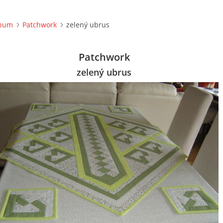
lbum
Patchwork
zelený ubrus
Patchwork
zelený ubrus