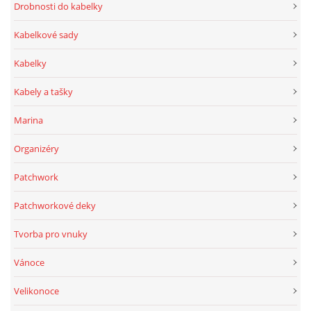
Drobnosti do kabelky
Kabelkové sady
Kabelky
Kabely a tašky
Marina
Organizéry
Patchwork
Patchworkové deky
Tvorba pro vnuky
Vánoce
Velikonoce