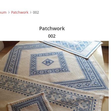
lbum
Patchwork
002
Patchwork
002