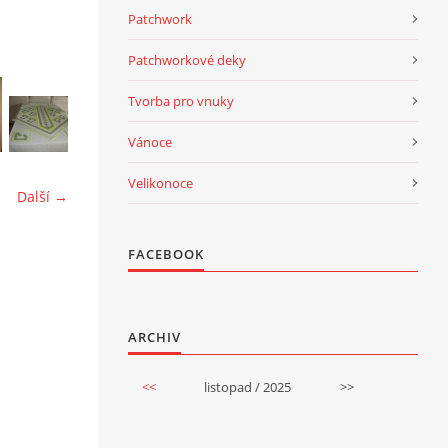
Patchwork
Patchworkové deky
Tvorba pro vnuky
Vánoce
Velikonoce
Další →
FACEBOOK
ARCHIV
<<
listopad / 2025
>>