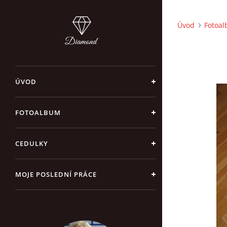
Úvod
Fotoa
ÚVOD
FOTOALBUM
CEDULKY
MOJE POSLEDNÍ PRÁCE