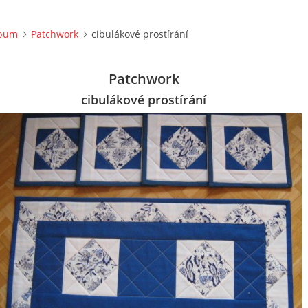
lbum
Patchwork
cibulákové prostírání
Patchwork
cibulákové prostírání