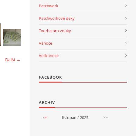
Patchwork
Patchworkové deky
Tvorba pro vnuky
Vánoce
Velikonoce
Další →
FACEBOOK
ARCHIV
<<
listopad / 2025
>>