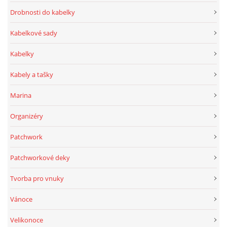
Drobnosti do kabelky
Kabelkové sady
Kabelky
Kabely a tašky
Marina
Organizéry
Patchwork
Patchworkové deky
Tvorba pro vnuky
Vánoce
Velikonoce