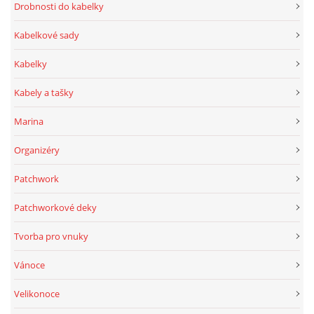
Drobnosti do kabelky
Kabelkové sady
Kabelky
Kabely a tašky
Marina
Organizéry
Patchwork
Patchworkové deky
Tvorba pro vnuky
Vánoce
Velikonoce