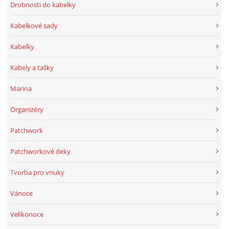
Drobnosti do kabelky
Kabelkové sady
Kabelky
Kabely a tašky
Marina
Organizéry
Patchwork
Patchworkové deky
Tvorba pro vnuky
Vánoce
Velikonoce