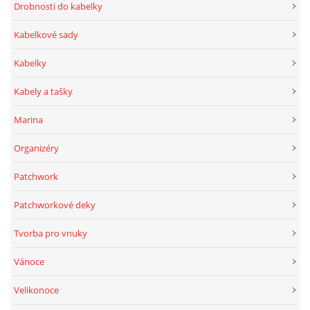
Drobnosti do kabelky
Kabelkové sady
Kabelky
Kabely a tašky
Marina
Organizéry
Patchwork
Patchworkové deky
Tvorba pro vnuky
Vánoce
Velikonoce