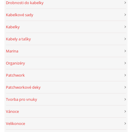
Drobnosti do kabelky
Kabelkové sady
Kabelky
Kabely a tašky
Marina
Organizéry
Patchwork
Patchworkové deky
Tvorba pro vnuky
Vánoce
Velikonoce