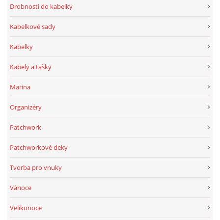
Drobnosti do kabelky
Kabelkové sady
Kabelky
Kabely a tašky
Marina
Organizéry
Patchwork
Patchworkové deky
Tvorba pro vnuky
Vánoce
Velikonoce