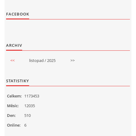
FACEBOOK
ARCHIV
<<
listopad / 2025
>>
STATISTIKY
Celkem:
1173453
Měsíc:
12035
Den:
510
Online:
6