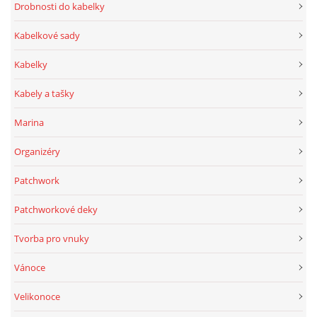
Drobnosti do kabelky
Kabelkové sady
Kabelky
Kabely a tašky
Marina
Organizéry
Patchwork
Patchworkové deky
Tvorba pro vnuky
Vánoce
Velikonoce