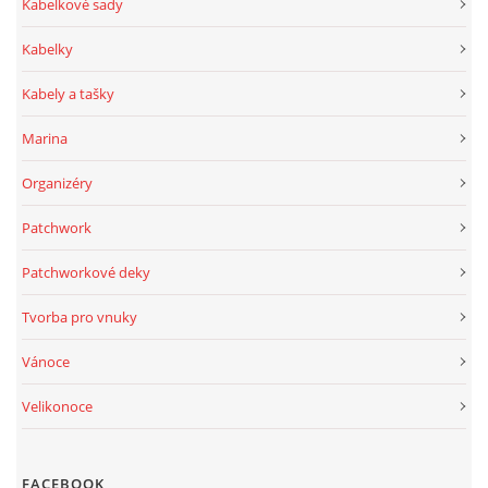
Kabelkové sady
Kabelky
Kabely a tašky
Marina
Organizéry
Patchwork
Patchworkové deky
Tvorba pro vnuky
Vánoce
Velikonoce
FACEBOOK