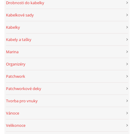
Drobnosti do kabelky
Kabelkové sady
Kabelky
Kabely a tašky
Marina
Organizéry
Patchwork
Patchworkové deky
Tvorba pro vnuky
Vánoce
Velikonoce