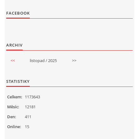
FACEBOOK
ARCHIV
<<
listopad / 2025
>>
STATISTIKY
Celkem:
1173643
Měsíc:
12181
Den:
411
Online:
15