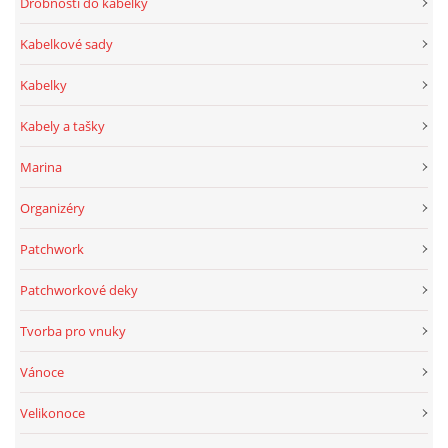
Drobnosti do kabelky
Kabelkové sady
Kabelky
Kabely a tašky
Marina
Organizéry
Patchwork
Patchworkové deky
Tvorba pro vnuky
Vánoce
Velikonoce