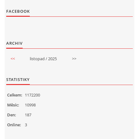
FACEBOOK
ARCHIV
<<
listopad / 2025
>>
STATISTIKY
Celkem:
1172200
Měsíc:
10998
Den:
187
Online:
3