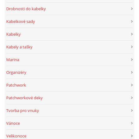
Drobnosti do kabelky
Kabelkové sady
Kabelky
Kabely a tašky
Marina
Organizéry
Patchwork
Patchworkové deky
Tvorba pro vnuky
Vánoce
Velikonoce