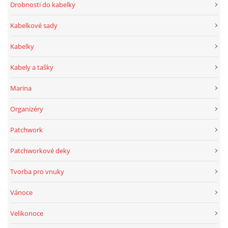
Drobnosti do kabelky
Kabelkové sady
Kabelky
Kabely a tašky
Marina
Organizéry
Patchwork
Patchworkové deky
Tvorba pro vnuky
Vánoce
Velikonoce