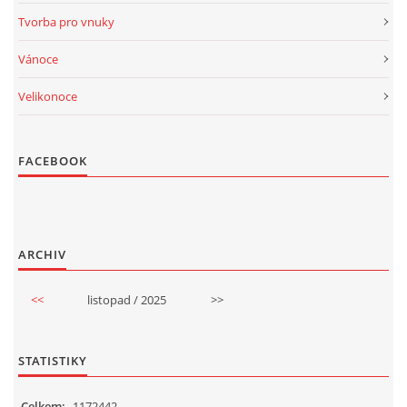
Tvorba pro vnuky
Vánoce
Velikonoce
FACEBOOK
ARCHIV
<<
listopad / 2025
>>
STATISTIKY
Celkem:
1172442