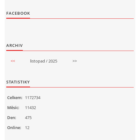
FACEBOOK
ARCHIV
<<
listopad / 2025
>>
STATISTIKY
Celkem:
1172734
Měsíc:
11432
Den:
475
Online:
12