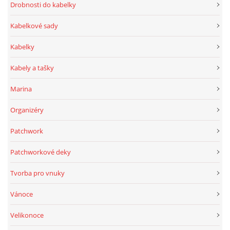
Drobnosti do kabelky
Kabelkové sady
Kabelky
Kabely a tašky
Marina
Organizéry
Patchwork
Patchworkové deky
Tvorba pro vnuky
Vánoce
Velikonoce