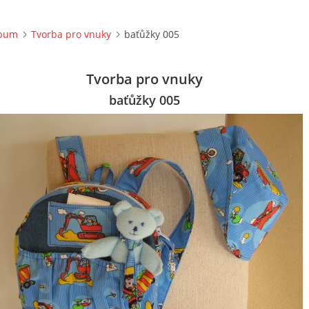
lbum
Tvorba pro vnuky
baťůžky 005
Tvorba pro vnuky
baťůžky 005