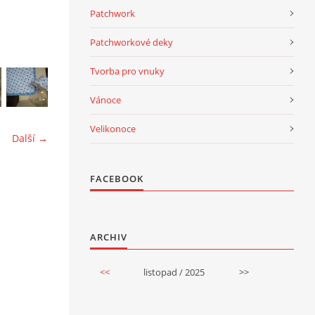
Patchwork
Patchworkové deky
Tvorba pro vnuky
Vánoce
Velikonoce
Další →
FACEBOOK
ARCHIV
<<
listopad / 2025
>>