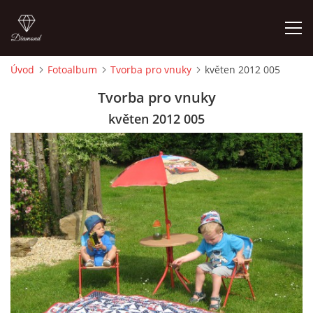
Úvod
Fotoalbum
Tvorba pro vnuky
květen 2012 005
ÚVOD
Tvorba pro vnuky
květen 2012 005
FOTOALBUM
CEDULKY
MOJE POSLEDNÍ PRÁCE