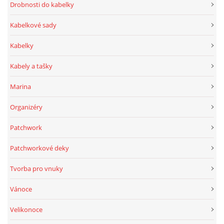
Drobnosti do kabelky
Kabelkové sady
Kabelky
Kabely a tašky
Marina
Organizéry
Patchwork
Patchworkové deky
Tvorba pro vnuky
Vánoce
Velikonoce