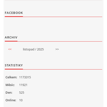
FACEBOOK
ARCHIV
<<
listopad / 2025
>>
STATISTIKY
Celkem:
1173315
Měsíc:
11921
Den:
525
Online:
10