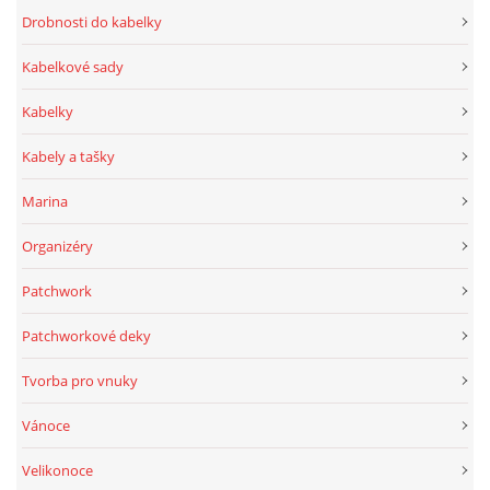
Drobnosti do kabelky
Kabelkové sady
Kabelky
Kabely a tašky
Marina
Organizéry
Patchwork
Patchworkové deky
Tvorba pro vnuky
Vánoce
Velikonoce